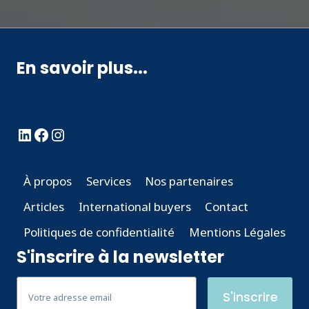
En savoir plus...
LinkedIn
Facebook
Instagram
À propos
Services
Nos partenaires
Articles
International buyers
Contact
Politiques de confidentialité
Mentions Légales
S'inscrire à la newsletter
S'inscrire