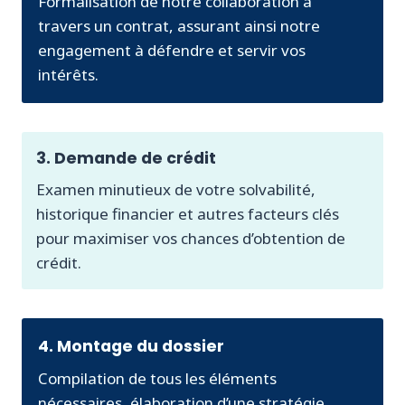
Formalisation de notre collaboration à
travers un contrat, assurant ainsi notre
engagement à défendre et servir vos
intérêts.
3. Demande de crédit
Examen minutieux de votre solvabilité,
historique financier et autres facteurs clés
pour maximiser vos chances d’obtention de
crédit.
4. Montage du dossier
Compilation de tous les éléments
nécessaires, élaboration d’une stratégie