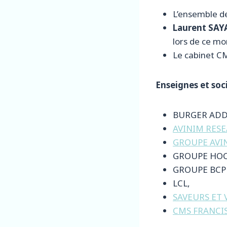
L’ensemble de
Laurent SA
lors de ce m
Le cabinet CM
Enseignes et soc
BURGER ADD
AVINIM RES
GROUPE AVI
GROUPE HOC
GROUPE BCP
LCL,
SAVEURS ET 
CMS FRANCIS