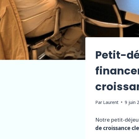
Petit-dé
finance
croissa
Par
Laurent
9 juin 
Notre petit-déjeu
de croissance cl