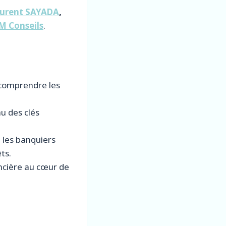
urent SAYADA
,
 Conseils
.
 comprendre les
u des clés
 les banquiers
ts.
ancière au cœur de