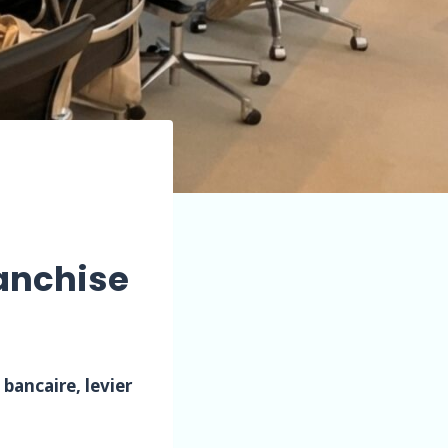
ranchise
bancaire, levier