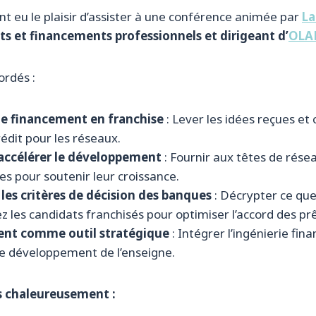
nt eu le plaisir d’assister à une conférence animée par
La
its et financements professionnels et dirigeant d’
OLAM
ordés :
le financement en franchise
: Lever les idées reçues et
édit pour les réseaux.
 accélérer le développement
: Fournir aux têtes de résea
es pour soutenir leur croissance.
es critères de décision des banques
: Décrypter ce que
z les candidats franchisés pour optimiser l’accord des prê
ent comme outil stratégique
: Intégrer l’ingénierie fin
de développement de l’enseigne.
 chaleureusement :