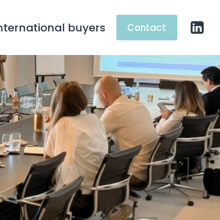
nternational buyers
Contact