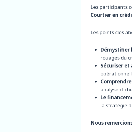
Les participants o
Courtier en créd
Les points clés ab
Démystifier 
rouages du cr
Sécuriser et
opérationnell
Comprendre l
analysent che
Le financem
la stratégie 
Nous remercions