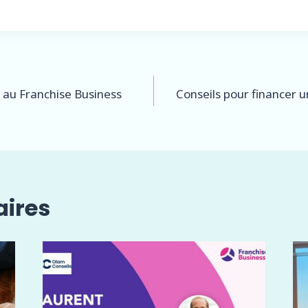
n
 au Franchise Business
Conseils pour financer 
aires