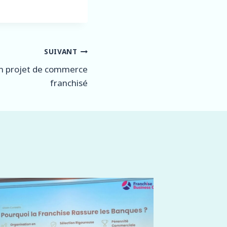
SUIVANT
un projet de commerce
franchisé