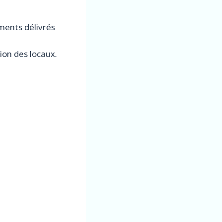
ments délivrés
ion des locaux.