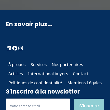
En savoir plus...
LinkedIn
Facebook
Instagram
À propos
Services
Nos partenaires
Articles
International buyers
Contact
Politiques de confidentialité
Mentions Légales
S'inscrire à la newsletter
S'inscrire